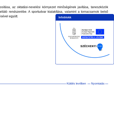
tosítása, az oktatási-nevelési környezet minőségének javítása, taneszközök
látó rendszerébe. A sportudvar kialakítása, valamint a tornacsarnok belső
ésével együtt.
Infoblokk
Küldés levélben
Nyomtatás