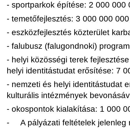
- sportparkok építése: 2 000 000 0
- temetőfejlesztés: 3 000 000 000 
- eszközfejlesztés közterület karb
- falubusz (falugondnoki) program
- helyi közösségi terek fejleszté
helyi identitástudat erősítése: 7 0
- nemzeti és helyi identitástudat
kulturális intézmények bevonásáva
- okospontok kialakítása: 1 000 00
- A pályázati feltételek jelenleg