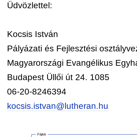
Üdvözlettel:
Kocsis István
Pályázati és Fejlesztési osztályve
Magyarországi Evangélikus Egyh
Budapest Üllői út 24. 1085
06-20-8246394
kocsis.istvan@lutheran.hu
Fájlok