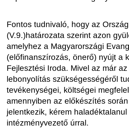
Fontos tudnivaló, hogy az Ország
(V.9.)határozata szerint azon gyü
amelyhez a Magyarországi Evang
(előfinanszírozás, önerő) nyújt a
Fejlesztési Iroda. Mivel az már az
lebonyolítás szükségességéről tud
tevékenységei, költségei megfele
amennyiben az előkészítés során l
jelentkezik, kérem haladéktalanul
intézményvezető úrral.