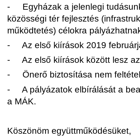
- Egyházak a jelenlegi tudásunk 
közösségi tér fejlesztés (infrastr
működtetés) célokra pályázhatna
- Az első kiírások 2019 február
- Az első kiírások között lesz az
- Önerő biztosítása nem feltétel
- A pályázatok elbírálását a bea
a MÁK.
Köszönöm együttműködésüket,