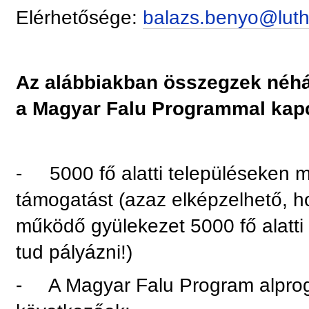
Elérhetősége:
balazs.benyo@luth
Az alábbiakban összegzek néhá
a Magyar Falu Programmal kap
- 5000 fő alatti településeken m
támogatást (azaz elképzelhető, ho
működő gyülekezet 5000 fő alatti
tud pályázni!)
- A Magyar Falu Program alprog