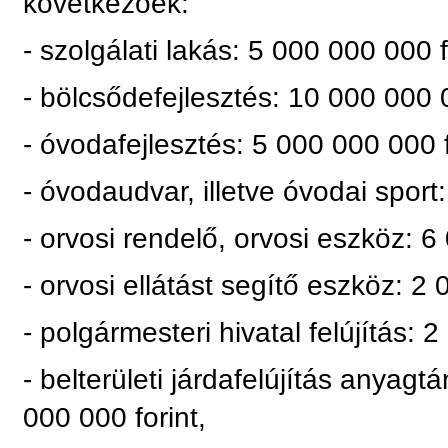
következőek:
- szolgálati lakás: 5 000 000 000 f
- bölcsődefejlesztés: 10 000 000 0
- óvodafejlesztés: 5 000 000 000 f
- óvodaudvar, illetve óvodai sport
- orvosi rendelő, orvosi eszköz: 6
- orvosi ellátást segítő eszköz: 2 
- polgármesteri hivatal felújítás: 
- belterületi járdafelújítás anyagt
000 000 forint,