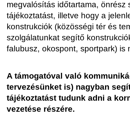
megvalósítás időtartama, önrész
tájékoztatást, illetve hogy a jele
konstrukciók (közösségi tér és tem
szolgálatunkat segítő konstrukcióka
falubusz, okospont, sportpark) is
A támogatóval való kommunikáci
tervezésünket is) nagyban segít
tájékoztatást tudunk adni a ko
vezetése részére.